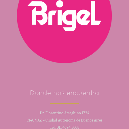
Donde nos encuentra
Dr. Florentino Ameghino 1724
C1407JAZ – Ciudad Autonoma de Buenos Aires
Tel: 011 4674 5003