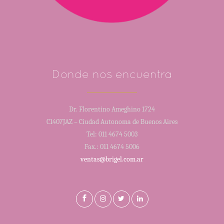
Donde nos encuentra
Dr. Florentino Ameghino 1724
C1407JAZ – Ciudad Autonoma de Buenos Aires
Tel: 011 4674 5003
Fax.: 011 4674 5006
ventas@brigel.com.ar