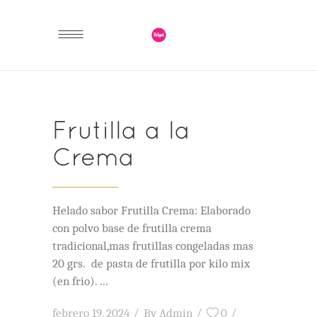
FEBRERO 2024
Frutilla a la
Crema
Helado sabor Frutilla Crema: Elaborado
con polvo base de frutilla crema
tradicional,mas frutillas congeladas mas
20 grs. de pasta de frutilla por kilo mix
(en frio).
febrero 19, 2024
By
Admin
0